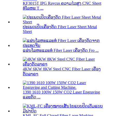
KF3015T IPG Raycus ຄວາມໄວສູງ CNC Sheet
ທໍ່ໂລຫະ T ...
ປະເພດເປີດເຄື່ອງຕັດ Fiber Laser Sheet Metal
Sheet
ແຜ່ນໂລຫະແລະທໍ່ Fiber Laser ເຄື່ອງຕັດ Fro ...
4KW 6KW 8KW Steel CNC Fiber Laser ເຄື່ອງ
ຕັດລາຄາ
1390 1610 100W 150W CO2 Laser Engraving
ແລະຕັດ ...
KML-FC Full Closed Fiber Laser Marking