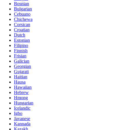
Bosnian
Bulgarian
Cebuano
Chichewa
Corsican
Croatian
Dutch
Estonian
Filipino
Finnish
Frisian
Galician
Georgian
Gujarati
Haitian
Hausa
Hawaiian
Hebrew
Hmong
Hungarian
Icelandic
Igbo
Javanese
Kannada
Kazakh