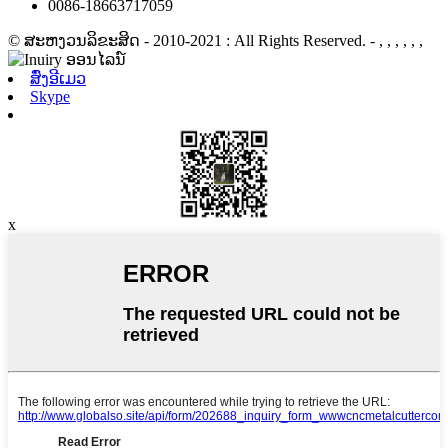
0086-18663717059
© ສະຫງວນລິຂະສິດ - 2010-2021 : All Rights Reserved.
- , , , , , ,
ສົ່ງອີເມວ
Skype
x