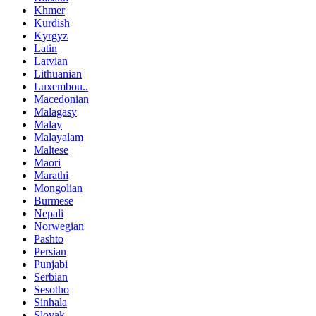
Khmer
Kurdish
Kyrgyz
Latin
Latvian
Lithuanian
Luxembou..
Macedonian
Malagasy
Malay
Malayalam
Maltese
Maori
Marathi
Mongolian
Burmese
Nepali
Norwegian
Pashto
Persian
Punjabi
Serbian
Sesotho
Sinhala
Slovak