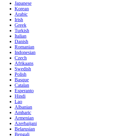
Japanese
Korean
Arabic
Irish
Greek
Turkish
Italian
Danish
Romanian
Indonesian
Czech
Afrikaans
Swedish
Polish
Basque
Catalan
Esperanto
Hindi
Lao
Albanian
Amharic
Armenian
Azerbaijani
Belarusian
Bengali