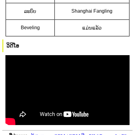
Shanghai Fangling
ລະບົບ
Beveling
ແມ່ນແລ້ວ
ວິດີໂອ